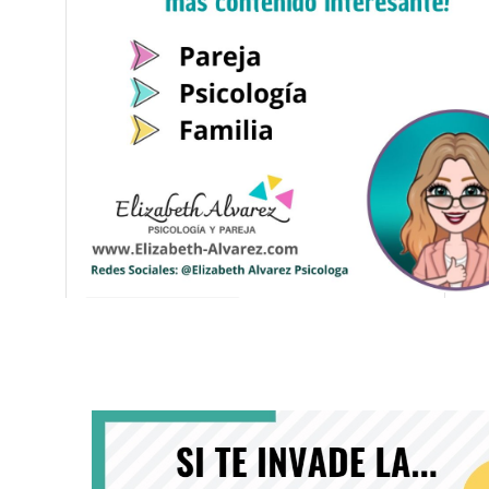
Ver esta publicación en Instagram
Una publicación compartida de Elizabeth Alvarez Psicologa (@elizabeth_alvarez_psicologa)