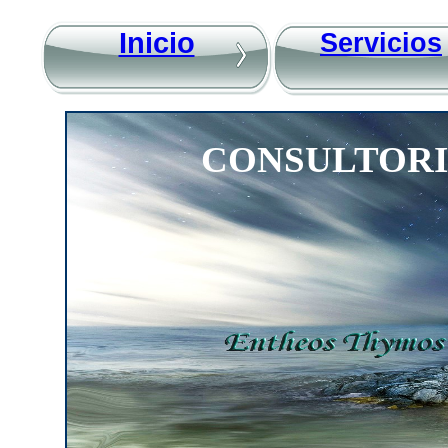
Inicio
Servicios
CONSULTORI